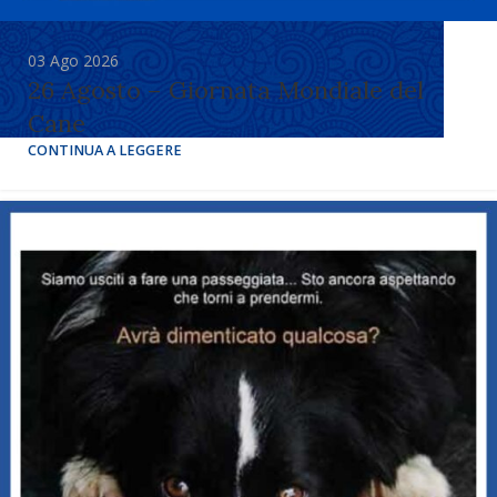
03 Ago 2026
26 Agosto – Giornata Mondiale del
Cane
CONTINUA A LEGGERE