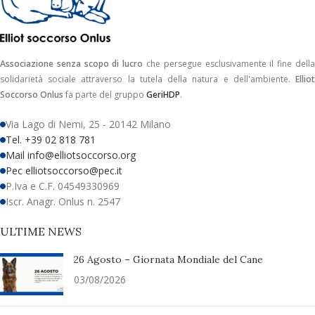
Associazione senza scopo di lucro
che persegue esclusivamente il fine dell
solidarietà sociale attraverso la tutela della natura e dell'ambiente.
Elliot
Soccorso Onlus
fa parte del gruppo
GeriHDP
.
Via Lago di Nemi, 25 - 20142 Milano
Tel. +39 02 818 781
Mail info@elliotsoccorso.org
Pec elliotsoccorso@pec.it
P.Iva e C.F. 04549330969
Iscr. Anagr. Onlus n. 2547
ULTIME NEWS
26 Agosto – Giornata Mondiale del Cane
03/08/2026