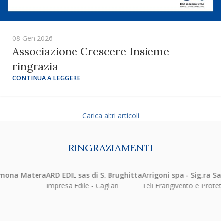
08 Gen 2026
Associazione Crescere Insieme
ringrazia
CONTINUA A LEGGERE
Carica altri articoli
RINGRAZIAMENTI
Matera
ARD EDIL sas di S. Brughitta
Arrigoni spa - Sig.ra Samuela
Impresa Edile - Cagliari
Teli Frangivento e Protettivi - C