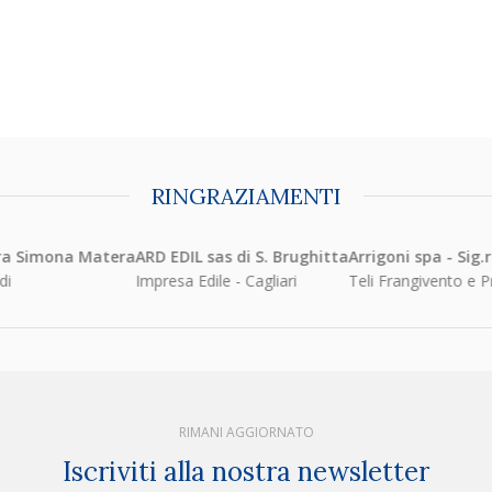
RINGRAZIAMENTI
a Simona Matera
ARD EDIL sas di S. Brughitta
Arrigoni spa - Sig.r
Impresa Edile - Cagliari
Teli Frangivento e Prot
RIMANI AGGIORNATO
Iscriviti alla nostra newsletter