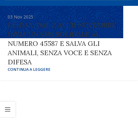
03 Nov 2025
LEIDAA: DAL 2 ALL’11 NOVEMBRE
INVIA UN SMS SOLIDALE AL
NUMERO 45587 E SALVA GLI
ANIMALI, SENZA VOCE E SENZA
DIFESA
CONTINUA A LEGGERE