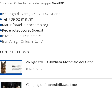
Soccorso Onlus
fa parte del gruppo
GeriHDP
.
Via Lago di Nemi, 25 - 20142 Milano
Tel. +39 02 818 781
Mail info@elliotsoccorso.org
Pec elliotsoccorso@pec.it
P.Iva e C.F. 04549330969
Iscr. Anagr. Onlus n. 2547
ULTIME NEWS
26 Agosto – Giornata Mondiale del Cane
03/08/2026
Campagna di sensibilizzazione
24/07/2026
UAI Rifugio ringrazia