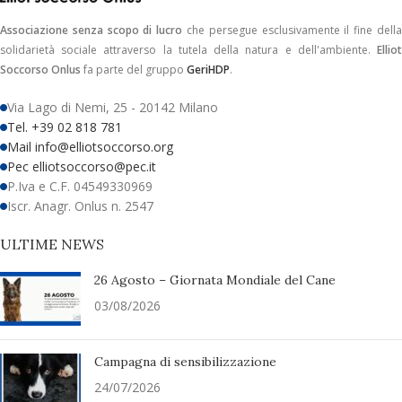
Associazione senza scopo di lucro
che persegue esclusivamente il fine dell
solidarietà sociale attraverso la tutela della natura e dell'ambiente.
Elliot
Soccorso Onlus
fa parte del gruppo
GeriHDP
.
Via Lago di Nemi, 25 - 20142 Milano
Tel. +39 02 818 781
Mail info@elliotsoccorso.org
Pec elliotsoccorso@pec.it
P.Iva e C.F. 04549330969
Iscr. Anagr. Onlus n. 2547
ULTIME NEWS
26 Agosto – Giornata Mondiale del Cane
03/08/2026
Campagna di sensibilizzazione
24/07/2026