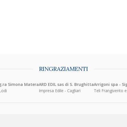
RINGRAZIAMENTI
mona Matera
ARD EDIL sas di S. Brughitta
Arrigoni spa - Sig.ra Sa
Impresa Edile - Cagliari
Teli Frangivento e Protetti