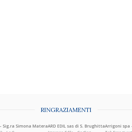
RINGRAZIAMENTI
ig.ra Simona Matera
ARD EDIL sas di S. Brughitta
Arrigoni spa - S