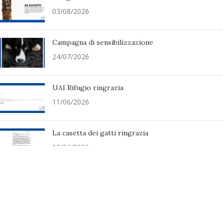
03/08/2026
Campagna di sensibilizzazione
24/07/2026
UAI Rifugio ringrazia
11/06/2026
La casetta dei gatti ringrazia
03/06/2026
MENU
Home
News
Chi Siamo