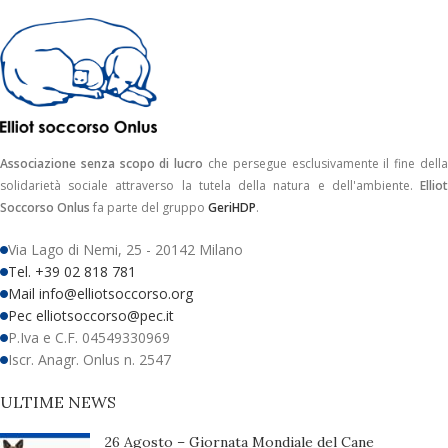
Associazione senza scopo di lucro
che persegue esclusivamente il fine dell
solidarietà sociale attraverso la tutela della natura e dell'ambiente.
Elliot
Soccorso Onlus
fa parte del gruppo
GeriHDP
.
Via Lago di Nemi, 25 - 20142 Milano
Tel. +39 02 818 781
Mail info@elliotsoccorso.org
Pec elliotsoccorso@pec.it
P.Iva e C.F. 04549330969
Iscr. Anagr. Onlus n. 2547
ULTIME NEWS
26 Agosto – Giornata Mondiale del Cane