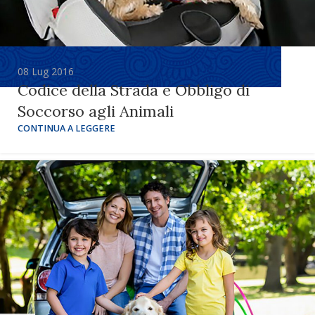
08 Lug 2016
Codice della Strada e Obbligo di
Soccorso agli Animali
CONTINUA A LEGGERE