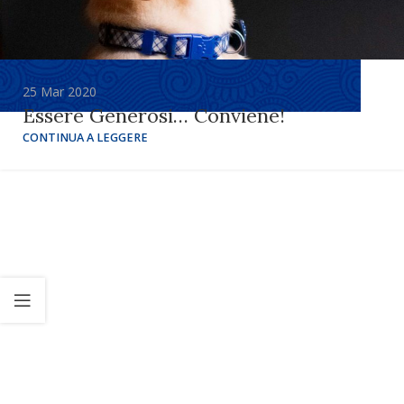
25 Mar 2020
Essere Generosi… Conviene!
CONTINUA A LEGGERE