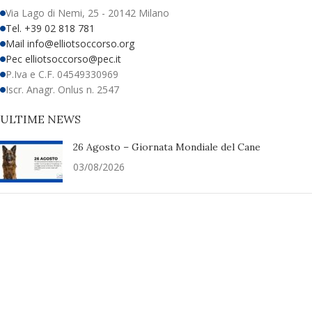
Via Lago di Nemi, 25 - 20142 Milano
Tel. +39 02 818 781
Mail info@elliotsoccorso.org
Pec elliotsoccorso@pec.it
P.Iva e C.F. 04549330969
Iscr. Anagr. Onlus n. 2547
ULTIME NEWS
26 Agosto – Giornata Mondiale del Cane
03/08/2026
Campagna di sensibilizzazione
24/07/2026
UAI Rifugio ringrazia
11/06/2026