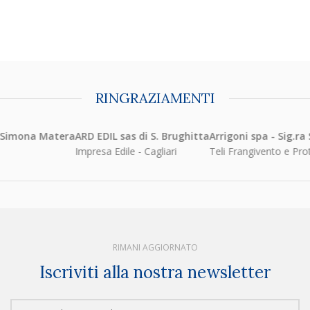
RINGRAZIAMENTI
Simona Matera
ARD EDIL sas di S. Brughitta
Arrigoni spa - Sig.ra S
Impresa Edile - Cagliari
Teli Frangivento e Protet
RIMANI AGGIORNATO
Iscriviti alla nostra newsletter