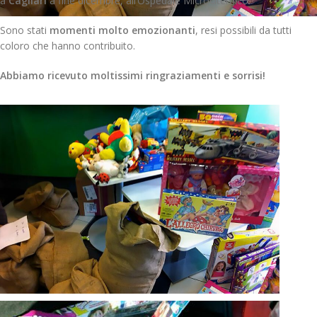
a
Cagliari
a fine dicembre, all’Ospedale Microcitemico.
Sono stati
momenti molto emozionanti
, resi possibili da tutti
coloro che hanno contribuito.
Abbiamo ricevuto moltissimi ringraziamenti e sorrisi!