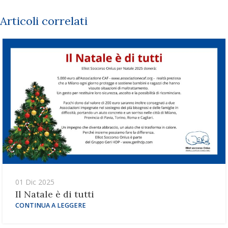
Articoli correlati
01 Dic 2025
Il Natale è di tutti
CONTINUA A LEGGERE