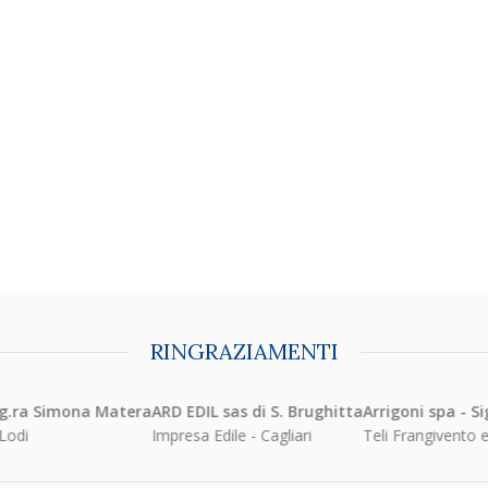
RINGRAZIAMENTI
mona Matera
ARD EDIL sas di S. Brughitta
Arrigoni spa - Sig.ra Sam
Impresa Edile - Cagliari
Teli Frangivento e Protettiv