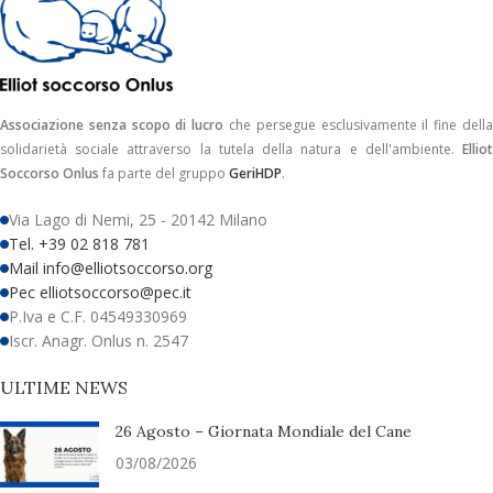
Associazione senza scopo di lucro
che persegue esclusivamente il fine dell
solidarietà sociale attraverso la tutela della natura e dell'ambiente.
Elliot
Soccorso Onlus
fa parte del gruppo
GeriHDP
.
Via Lago di Nemi, 25 - 20142 Milano
Tel. +39 02 818 781
Mail info@elliotsoccorso.org
Pec elliotsoccorso@pec.it
P.Iva e C.F. 04549330969
Iscr. Anagr. Onlus n. 2547
ULTIME NEWS
26 Agosto – Giornata Mondiale del Cane
03/08/2026