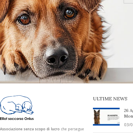
ULTIME NEWS
26 A
Mond
03/0
Associazione senza scopo di lucro
che persegue