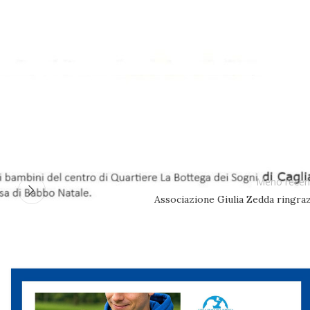
Meno recen
Associazione Giulia Zedda ringraz