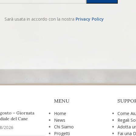
Sarà usata in accordo con la nostra
Privacy Policy
MENU
SUPPO
gosto – Giornata
Home
Come Aiu
iale del Cane
News
Regali Sol
Chi Siamo
Adotta u
8/2026
Progetti
Fai una 