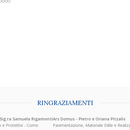
RINGRAZIAMENTI
uela Rigamonti
Ars Domus - Pietro e Oriana Pitzalis
i - Como
Pavimentazione, Materiale Edile e Realizzazione Bagni